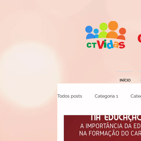
INÍCIO
Todos posts
Categoria 1
Cate