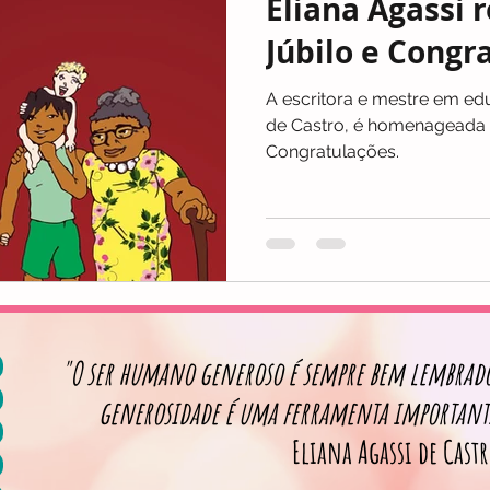
Eliana Agassi 
Júbilo e Congr
A escritora e mestre em edu
de Castro, é homenageada 
Congratulações.
"O ser humano generoso é sempre bem lembrado
generosidade é uma ferramenta important
Eliana Agassi de Cast