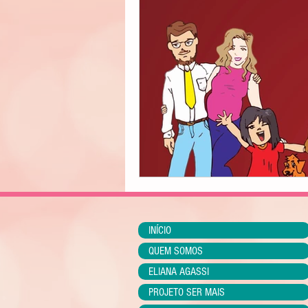
INÍCIO
QUEM SOMOS
ELIANA AGASSI
PROJETO SER MAIS