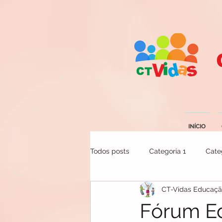
INÍCIO
Todos posts
Categoria 1
Cate
CT-Vidas Educaç
Fórum Ed