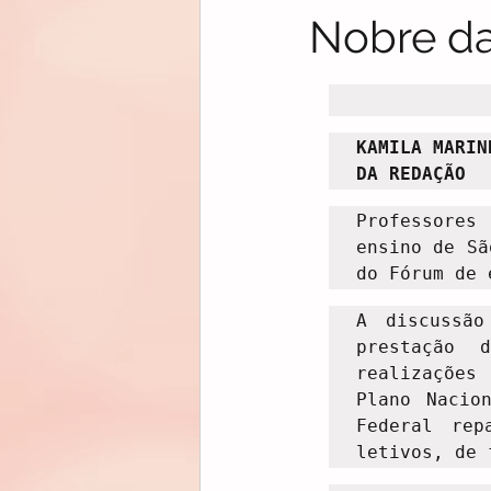
Nobre da
KAMILA MARINH
DA REDAÇÃO
Professores
ensino de Sã
do Fórum de 
A discussão
prestação 
realizações
Plano Nacio
Federal rep
letivos, de 