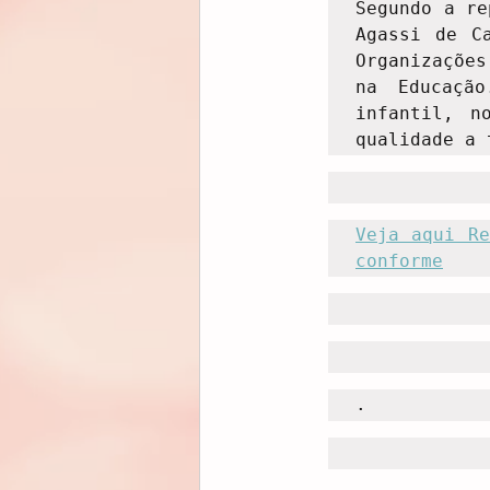
Segundo a re
Agassi de C
Organizações
na Educação
infantil, n
qualidade a 
Veja aqui Re
conforme
.