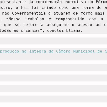
presentante da coordenação executiva do Fórum
astro, o FEI foi criado como uma forma de aj
 não Governamentais a atuarem de forma mais 
. “Nosso trabalho é comprometido com a e
o que se refere a assegurar o acesso ao en
todas as crianças”, conclui Eliana.
produção na íntegra da Câmara Municipal de S