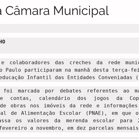
 Câmara Municipal
O

 e colaboradores das creches da rede munic
o Paulo participaram na manhã desta terça-fei
educação Infantil das Entidades Conveniadas (
 foi marcada por debates referentes ao ma
de contas, calendário dos jogos da Cop
 de obras nos imóveis da rede e informações 
nal de Alimentação Escolar (PNAE), em que o 
assa os valores da merenda escolar para 2
fevereiro a novembro, em dez parcelas mensais