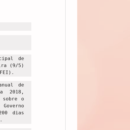
ipal de 
ra (9/5) 
FEI).
nual de 
a 2018, 
sobre o 
Governo 
00 dias 
.